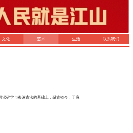
文化
艺术
生活
联系我们
两汉碑学与秦篆古法的基础上，融古铸今，于宣