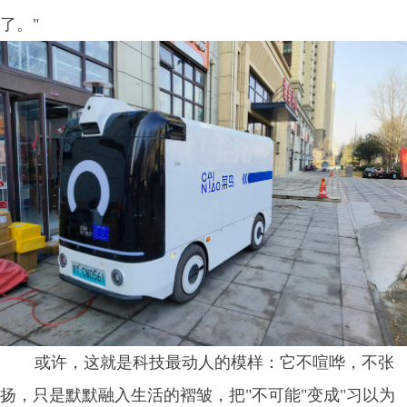
了。"
或许，这就是科技最动人的模样：它不喧哗，不张
扬，只是默默融入生活的褶皱，把"不可能"变成"习以为