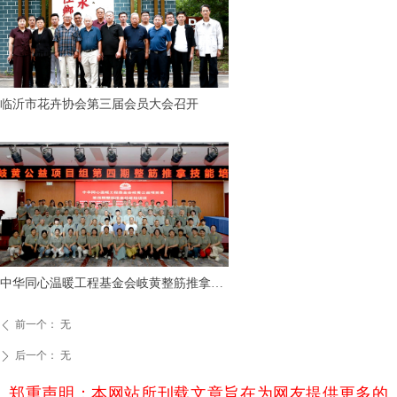
临沂市花卉协会第三届会员大会召开
中华同心温暖工程基金会岐黄整筋推拿技
能培训项目顺利完成
前一个：
无
ꄴ
后一个：
无
ꄲ
郑重声明：本网站所刊载文章旨在为网友提供更多的