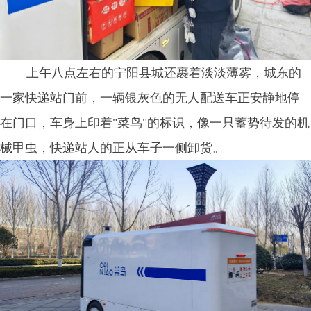
上午八点左右的宁阳县城还裹着淡淡薄雾，城东的
一家快递站门前，一辆银灰色的无人配送车正安静地停
在门口，车身上印着"菜鸟"的标识，像一只蓄势待发的机
械甲虫，快递站人的正从车子一侧卸货。