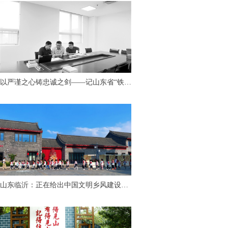
以严谨之心铸忠诚之剑——记山东省“铁纪
护航”先进个人、临沂市纪委监委第九审查
调查室主任胡永亮
山东临沂：正在给出中国文明乡风建设
的“最美答案”