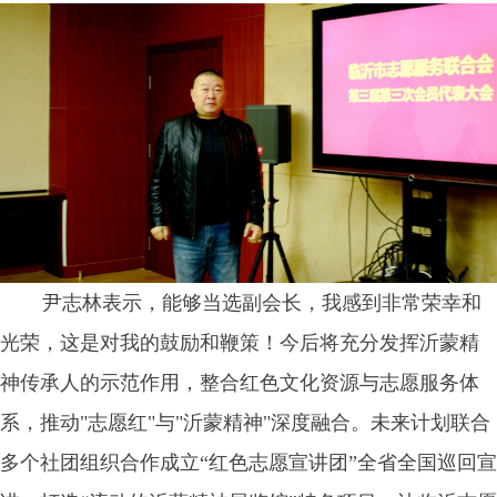
尹志林表示，能够当选副会长，我感到非常荣幸和
光荣，这是对我的鼓励和鞭策！今后将充分发挥沂蒙精
神传承人的示范作用，整合红色文化资源与志愿服务体
系，推动"志愿红"与"沂蒙精神"深度融合。未来计划联合
多个社团组织合作成立“红色志愿宣讲团”全省全国巡回宣