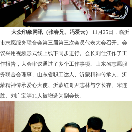
大众印象网讯（张春兄、冯爱云）
11月25日，临沂
市志愿服务联合会第三届第三次会员代表大会召开。会
议采用视频形式线上线下同步进行。会长刘仕江作了工
作报告，大会审议通过了多个工作事项。山东省志愿服
务联合会理事、山东省职工达人、沂蒙精神传承人、沂
蒙精神传承爱心大使、沂蒙红哥尹志林与李长存、宋连
胜、刘广宝等11人被增选为副会长。