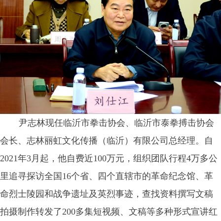
尹志林现任临沂市拳击协会、临沂市泰拳搏击协会
会长、志林丽虹文化传播（临沂）有限公司总经理。自
2021年3月起，他自费近100万元，组织团队行程4万多公
里追寻探访全国16个省、四个直辖市的革命纪念馆、革
命烈士陵园和战争遗址及英烈事迹，查找资料撰写文稿
拍摄制作转发了200多集短视频、文稿等多种形式宣讲红