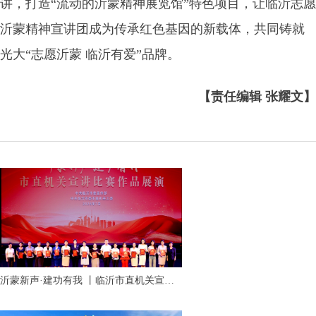
讲，打造“流动的沂蒙精神展览馆”特色项目，让临沂志愿
沂蒙精神宣讲团成为传承红色基因的新载体，共同铸就
光大“志愿沂蒙 临沂有爱”品牌。
【责任编辑 张耀文】
沂蒙新声·建功有我 丨临沂市直机关宣讲
比赛作品展演活动成功举行