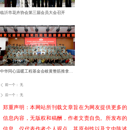
临沂市花卉协会第三届会员大会召开
中华同心温暖工程基金会岐黄整筋推拿技
能培训项目顺利完成
前一个：
无
ꄴ
后一个：
无
ꄲ
郑重声明：本网站所刊载文章旨在为网友提供更多的
信息内容，无版权和稿酬，作者文责自负。所发布的
信息，仅代表作者个人观点，其原创性以及文中陈述