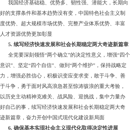
我国经济基础稳、优势多、韧性强、潜能大，长期向
好的支撑条件和基本趋势没有变，中国特色社会主义制
度优势、超大规模市场优势、完整产业体系优势、丰富
人才资源优势更加彰显
5. 续写经济快速发展和社会长期稳定两大奇迹新篇章
全党要深刻领悟“两个确立”的决定性意义，增强“四个
意识”、坚定“四个自信”、做到“两个维护”，保持战略定
力，增强必胜信心，积极识变应变求变，敢于斗争、善
于斗争，勇于面对风高浪急甚至惊涛骇浪的重大考验，
以历史主动精神克难关、战风险、迎挑战，集中力量办
好自己的事，续写经济快速发展和社会长期稳定两大奇
迹新篇章，奋力开创中国式现代化建设新局面
6. 确保基本实现社会主义现代化取得决定性进展