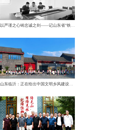
以严谨之心铸忠诚之剑——记山东省“铁纪
护航”先进个人、临沂市纪委监委第九审查
调查室主任胡永亮
山东临沂：正在给出中国文明乡风建设
的“最美答案”