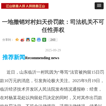
一地撤销对村妇天价罚款：司法机关不可
任性弄权
243
分享到：
2025-09-29
推荐新闻
Recommending news
近日，山东临沂一村民因为“辱骂”法官被拘留15日罚
款10万元的消息，引发舆论极大关注。2025年9月19日，
临沂经济技术开发区人民法院发布情况通报称：经查，
在对杨某花处以拘留处罚决定的同时，又对其作出罚款