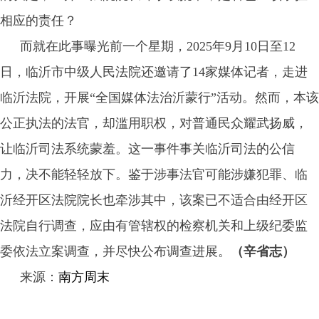
相应的责任？
而就在此事曝光前一个星期，2025年9月10日至12
日，临沂市中级人民法院还邀请了14家媒体记者，走进
临沂法院，开展“全国媒体法治沂蒙行”活动。然而，本该
公正执法的法官，却滥用职权，对普通民众耀武扬威，
让临沂司法系统蒙羞。这一事件事关临沂司法的公信
力，决不能轻轻放下。鉴于涉事法官可能涉嫌犯罪、临
沂经开区法院院长也牵涉其中，该案已不适合由经开区
法院自行调查，应由有管辖权的检察机关和上级纪委监
委依法立案调查，并尽快公布调查进展。
（辛省志）
来源：
南方周末