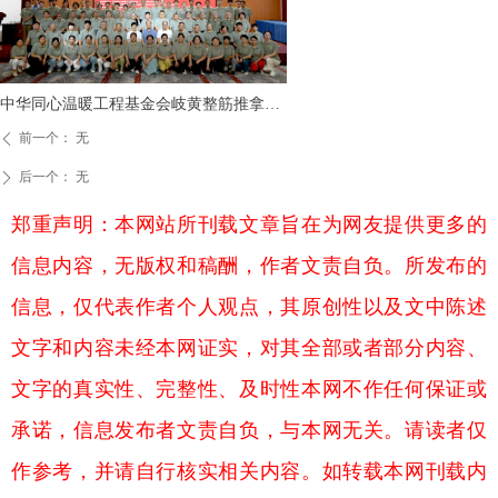
中华同心温暖工程基金会岐黄整筋推拿技
能培训项目顺利完成
前一个：
无
ꄴ
后一个：
无
ꄲ
郑重声明：本网站所刊载文章旨在为网友提供更多的
信息内容，无版权和稿酬，作者文责自负。所发布的
信息，仅代表作者个人观点，其原创性以及文中陈述
文字和内容未经本网证实，对其全部或者部分内容、
文字的真实性、完整性、及时性本网不作任何保证或
承诺，信息发布者文责自负，与本网无关。请读者仅
作参考，并请自行核实相关内容。如转载本网刊载内