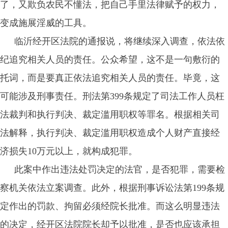
了，又欺负农民不懂法，把自己手里法律赋予的权力，
变成施展淫威的工具。
临沂经开区法院的通报说，将继续深入调查，依法依
纪追究相关人员的责任。公众希望，这不是一句敷衍的
托词，而是要真正依法追究相关人员的责任。毕竟，这
可能涉及刑事责任。刑法第399条规定了司法工作人员枉
法裁判和执行判决、裁定滥用职权等罪名。根据相关司
法解释，执行判决、裁定滥用职权‌造成个人财产直接经
济损失10万元以上，就构成犯罪。
此案中作出违法处罚决定的法官，是否犯罪，需要检
察机关依法立案调查。此外，根据刑事诉讼法第199条规
定作出的罚款、拘留必须经院长批准。而这么明显违法
的决定，经开区法院院长却予以批准，是否也应该承担