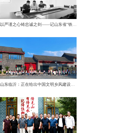
以严谨之心铸忠诚之剑——记山东省“铁纪
护航”先进个人、临沂市纪委监委第九审查
调查室主任胡永亮
山东临沂：正在给出中国文明乡风建设
的“最美答案”