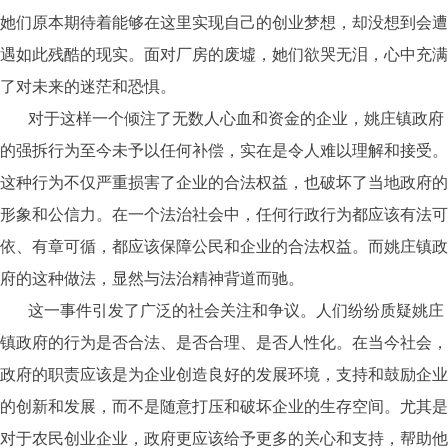
她们原本期待着能够在这里实现自己的创业梦想，却没想到会遭
遇如此残酷的现实。面对厂房的废墟，她们欲哭无泪，心中充满
了对未来的迷茫和恐惧。
对于这样一个倾注了无数人心血和资金的企业，姚庄镇政府
的强拆行为至今未予以任何补偿，实在是令人难以理解和接受。
这种行为不仅严重损害了企业的合法权益，也破坏了当地政府的
形象和公信力。在一个法治社会中，任何行政行为都应该有法可
依、有章可循，都应该保障公民和企业的合法权益。而姚庄镇政
府的这种做法，显然与法治精神背道而驰。
这一事件引发了广泛的社会关注和争议。人们纷纷质疑姚庄
镇政府的行为是否合法、是否合理、是否人性化。在当今社会，
政府的职责应该是为企业创造良好的发展环境，支持和鼓励企业
的创新和发展，而不是随意打压和破坏企业的生存空间。尤其是
对于农民创业企业，政府更应该给予更多的关心和支持，帮助他