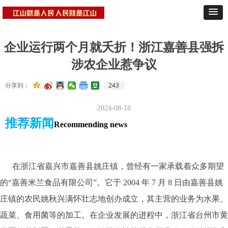
企业运行两个月就夭折！浙江嘉善县强拆
涉农企业惹争议
243
分享到：
2024-08-18
推荐新闻
Recommending news
在浙江省嘉兴市嘉善县姚庄镇，曾经有一家承载着众多期望
的“嘉善米兰食品有限公司”。它于 2004 年 7 月 8 日由嘉善县姚
庄镇的农民姚秋兴满怀壮志地创办成立，其主营的业务为水果、
蔬菜、食用菌等的加工。在企业发展的进程中，浙江省台州市黄