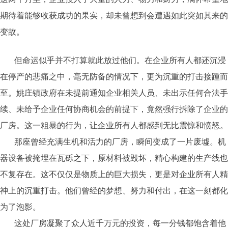
期待着能够收获成功的果实，却未曾想到会遭遇如此突如其来的
变故。
但命运似乎并不打算就此放过他们。在企业所有人都还沉浸
在停产的悲痛之中，毫无防备的情况下，更为沉重的打击接踵而
至。姚庄镇政府在未提前通知企业相关人员、未出示任何合法手
续、未给予企业任何协商机会的前提下，竟然强行拆除了企业的
厂房。这一粗暴的行为，让企业所有人都感到无比震惊和愤怒。
那座曾经充满生机和活力的厂房，瞬间变成了一片废墟。机
器设备被掩埋在瓦砾之下，原材料被毁坏，精心构建的生产线也
不复存在。这不仅仅是物质上的巨大损失，更是对企业所有人精
神上的沉重打击。他们曾经的梦想、努力和付出，在这一刻都化
为了泡影。
这处厂房凝聚了众人近千万元的投资，每一分钱都饱含着他