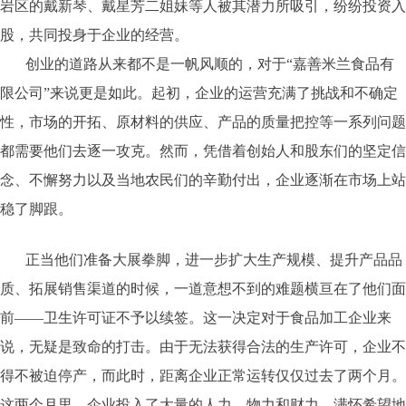
岩区的戴新琴、戴星芳二姐妹等人被其潜力所吸引，纷纷投资入
股，共同投身于企业的经营。
创业的道路从来都不是一帆风顺的，对于“嘉善米兰食品有
限公司”来说更是如此。起初，企业的运营充满了挑战和不确定
性，市场的开拓、原材料的供应、产品的质量把控等一系列问题
都需要他们去逐一攻克。然而，凭借着创始人和股东们的坚定信
念、不懈努力以及当地农民们的辛勤付出，企业逐渐在市场上站
稳了脚跟。
正当他们准备大展拳脚，进一步扩大生产规模、提升产品品
质、拓展销售渠道的时候，一道意想不到的难题横亘在了他们面
前——卫生许可证不予以续签。这一决定对于食品加工企业来
说，无疑是致命的打击。由于无法获得合法的生产许可，企业不
得不被迫停产，而此时，距离企业正常运转仅仅过去了两个月。
这两个月里，企业投入了大量的人力、物力和财力，满怀希望地