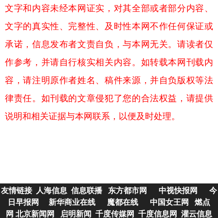
文字和内容未经本网证实，对其全部或者部分内容、
文字的真实性、完整性、及时性本网不作任何保证或
承诺，信息发布者文责自负，与本网无关。请读者仅
作参考，并请自行核实相关内容。如转载本网刊载内
容，请注明原作者姓名、稿件来源，并自负版权等法
律责任。如刊载的文章侵犯了您的合法权益，请提供
说明和相关证据与本网联系，以便及时处理。
友情链接
人海信息
信息联播
东方都市网
中视快报网
今
日早报网
新华商业在线
魔都在线
中国女王网
燃点
网
北京新闻网
启明新闻
千度传媒网
千度信息网
灌云信息