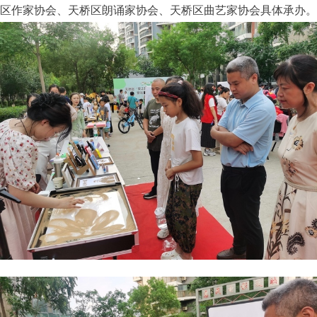
区作家协会、天桥区朗诵家协会、天桥区曲艺家协会具体承办。