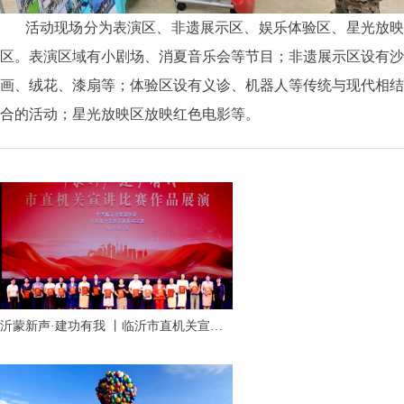
活动现场分为表演区、非遗展示区、娱乐体验区、星光放映
区。表演区域有小剧场、消夏音乐会等节目；非遗展示区设有沙
画、绒花、漆扇等；体验区设有义诊、机器人等传统与现代相结
合的活动；星光放映区放映红色电影等。
沂蒙新声·建功有我 丨临沂市直机关宣讲
比赛作品展演活动成功举行