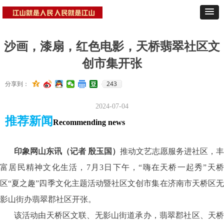
沙画，漆扇，红色电影，天桥翡翠社区文
创市集开张
243
分享到：
2024-07-04
推荐新闻
Recommending news
印象网山东讯（记者 殷玉国）
推动文艺志愿服务进社区，丰
富居民精神文化生活，7月3日下午，“嗨在天桥一起秀”天桥
区“夏之趣”四季文化主题活动暨社区文创市集在济南市天桥区无
影山街办翡翠郡社区开张。
该活动由天桥区文联、无影山街道承办，翡翠郡社区、天桥