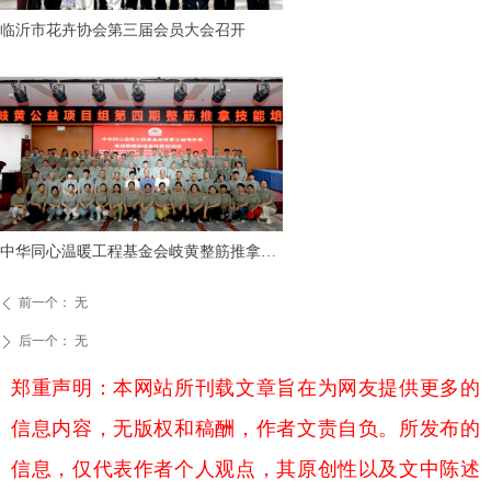
临沂市花卉协会第三届会员大会召开
中华同心温暖工程基金会岐黄整筋推拿技
能培训项目顺利完成
前一个：
无
ꄴ
后一个：
无
ꄲ
郑重声明：本网站所刊载文章旨在为网友提供更多的
信息内容，无版权和稿酬，作者文责自负。所发布的
信息，仅代表作者个人观点，其原创性以及文中陈述