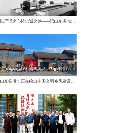
以严谨之心铸忠诚之剑——记山东省“铁纪
护航”先进个人、临沂市纪委监委第九审查
调查室主任胡永亮
山东临沂：正在给出中国文明乡风建设
的“最美答案”