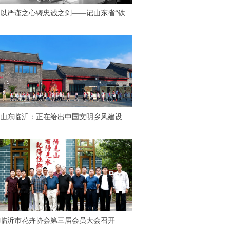
以严谨之心铸忠诚之剑——记山东省“铁纪
护航”先进个人、临沂市纪委监委第九审查
调查室主任胡永亮
山东临沂：正在给出中国文明乡风建设
的“最美答案”
临沂市花卉协会第三届会员大会召开