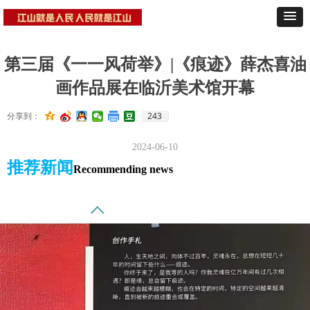
第三届《一一风荷举》|《痕迹》薛杰喜油
画作品展在临沂美术馆开幕
243
分享到：
2024-06-10
推荐新闻
Recommending news