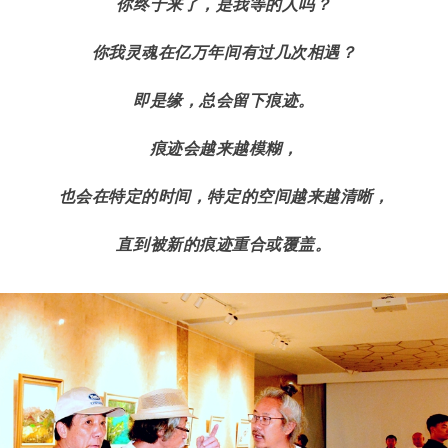
你终于来了，是我等的人吗？
你我灵魂在亿万年间有过几次相遇？
即是缘，总会留下痕迹。
痕迹会越来越模糊，
也会在特定的时间，特定的空间越来越清晰，
直到被新的痕迹重合或覆盖。