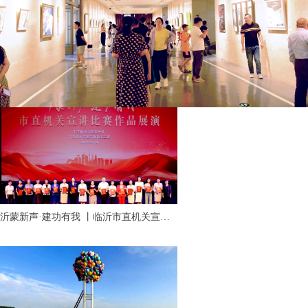
沂蒙新声·建功有我 丨临沂市直机关宣讲
比赛作品展演活动成功举行