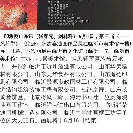
第三届《一一
印象网山东讯（张春兄、刘林科）
6月9日，
风荷举》《痕迹》薛杰喜油画作品展
在临沂市美术馆一楼
E
展厅开幕。
本次画展由临沂市文化馆（临沂画院、临沂市
心景美术馆
、
淑凤轩字画装裱店
承
美术馆）主办，
办，并得到
临沂市沂州酒业有限公司
、
山东华美建
材有限公司
、
山东美华食品有限公司
、
山东海德印
刷有限公司
、
临沂景源市政园林工程有限公司
、
临
沂浩钧建筑装饰工程有限公司
、
杜鹃之舞
、
山东岐
黄叁辨堂
、
北京得滋画廊
、
海清书画社
、
壁虎涂鸦
油画工作室
、
临沂祥荣进出口有限公司
、
临沂祥荣
通用机械制造有限公司
、
临沂中和油画框工坊
等单
位的大力支持。画展将于6月16日结束。