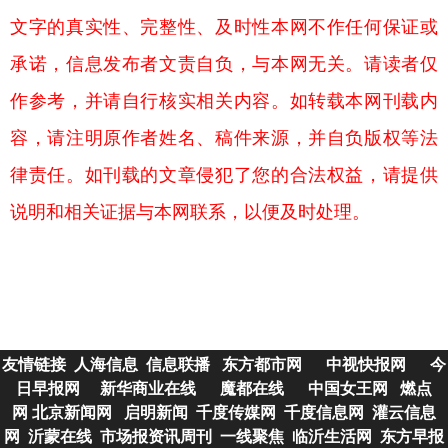
文字的真实性、完整性、及时性本网不作任何保证或
承诺，信息发布者文责自负，与本网无关。请读者仅
作参考，并请自行核实相关内容。如转载本网刊载内
容，请注明原作者姓名、稿件来源，并自负版权等法
律责任。如刊载的文章侵犯了您的合法权益，请提供
说明和相关证据与本网联系，以便及时处理。
友情链接
人海信息
信息联播
东方都市网
中视快报网
今
日早报网
新华商业在线
魔都在线
中国女王网
燃点
网
北京新闻网
启明新闻
千度传媒网
千度信息网
灌云信息
网
沂蒙在线
市场报资讯
周刊
一线聚焦
临沂生活网
东方早报