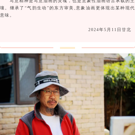
写意精神是写意油画的灵魂，也是意象性油画语言承载的土
壤。继承了“气韵生动”的东方审美,意象油画
更体现出某种现代
意味。
2024年5月11日廿北