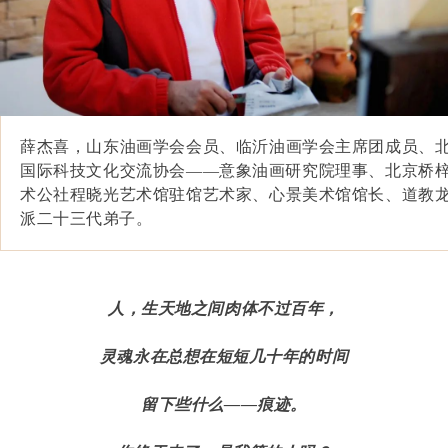
薛杰喜，山东油画学会会员、临沂油画学会主席团成员、
国际科技文化交流协会——意象油画研究院理事、北京桥
术公社程晓光艺术馆驻馆艺术家、心景美术馆馆长、道教
派二十三代弟子。
人，生天地之间肉体不过百年，
灵魂永在总想在短短几十年的时间
留下些什么——痕迹。